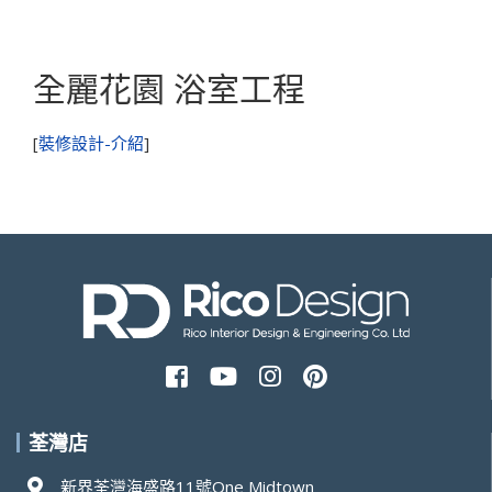
全麗花園 浴室工程
[
裝修設計-介紹
]
荃灣店
新界荃灣海盛路11號One Midtown