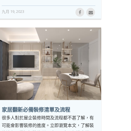
九月 19, 2023
家居翻新必備裝修清單及流程
很多人對於屋企裝修時間及流程都不甚了解，有
可能會影響裝修的進度。立即瀏覽本文，了解裝