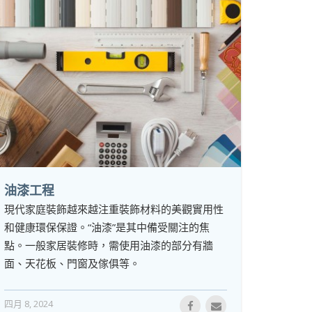
油漆工程
現代家庭裝飾越來越注重裝飾材料的美觀實用性
和健康環保保證。“油漆”是其中備受關注的焦
點。一般家居裝修時，需使用油漆的部分有牆
面、天花板、門窗及傢俱等。
四月 8, 2024