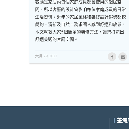
客廳是家居內每個家庭成員都會使用的起居空
間，所以客廳的設計會影响每位家庭成員的日常
生活習慣。近年的家居風格和裝修設計趨勢都較
簡約、清新及自然，務求讓人感到舒適和放鬆，
本文就教大家5個簡單的裝修方法，讓您打造出
舒適美觀的客廳空間。
六月 29, 2023
荃灣