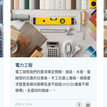
電力工程
電工按照我們的要求確定開關、插座、水管、電
線管的位置的位置後，手工在牆上畫線，線路要
求豎要直橫向開槽長度不超過20公分(儘量不開
橫槽)，走最短的路線，。
四月 9, 2024