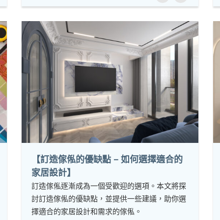
【訂造傢俬的優缺點 – 如何選擇適合的
家居設計】
訂造傢俬逐漸成為一個受歡迎的選項。本文將探
討訂造傢俬的優缺點，並提供一些建議，助你選
擇適合的家居設計和需求的傢俬。