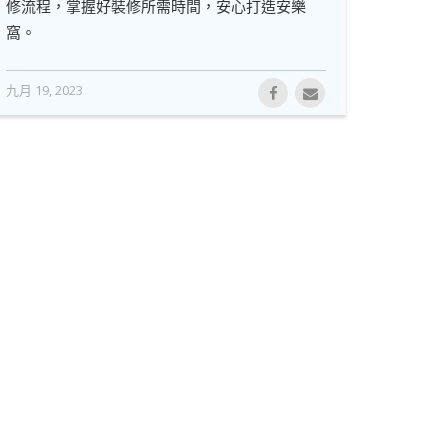
修流程，掌握好裝修所需時間，安心打造安樂
窩。
九月 19, 2023