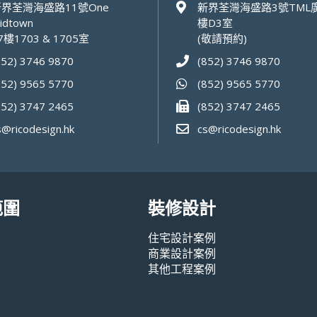
界荃灣海盛路11號One
新界荃灣海盛路3號TML廣
idtown
樓D3室
7樓1703 & 1705室
(敬請預約)
852) 3746 9870
(852) 3746 9870
852) 9565 5770
(852) 9565 5770
852) 3747 2465
(852) 3747 2465
s@ricodesign.hk
cs@ricodesign.hk
範圍
裝修設計
住宅設計案例
商業設計案例
其他工程案例