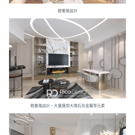
輕奢風設計
輕奢風設計，大量運用大理石及金屬等元素