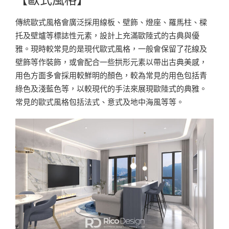
傳統歐式風格會廣泛採用線板、壁飾、燈座、羅馬柱、樑
托及壁爐等標誌性元素，設計上充滿歐陸式的古典與優
雅。現時較常見的是現代歐式風格，一般會保留了花線及
壁飾等作裝飾，或會配合一些拱形元素以帶出古典美感，
用色方面多會採用較鮮明的顏色，較為常見的用色包括青
綠色及淺藍色等，以較現代的手法來展現歐陸式的典雅。
常見的歐式風格包括法式、意式及地中海風等等。