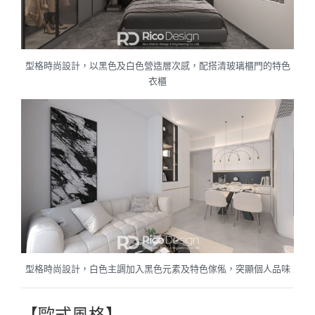
型格時尚設計，以黑色及白色營造層次感，配搭清玻璃櫃門的特色
衣櫃
型格時尚設計，白色主調加入黑色元素及特色傢俬，突顯個人品味
【歐式風格】