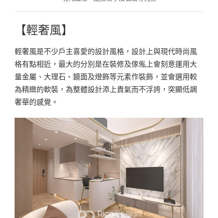
【輕奢風】
輕奢風是不少戶主喜愛的設計風格，設計上與現代時尚風
格有點相近，最大的分別是在裝修及傢俬上會刻意運用大
量金屬、大理石、鏡面及燈飾等元素作裝飾，並會選用較
為精緻的軟裝，為整體設計添上貴氣而不浮誇，突顯低調
奢華的感覺。