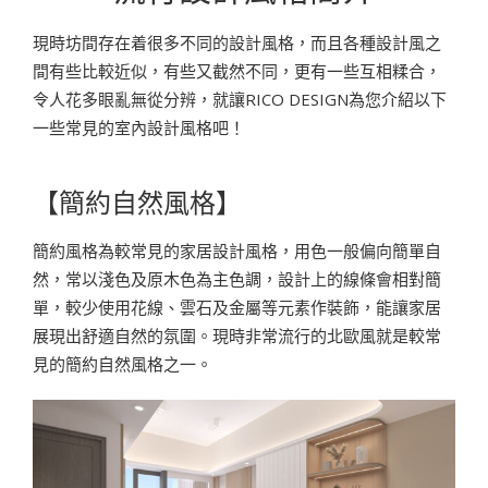
現時坊間存在着很多不同的設計風格，而且各種設計風之
間有些比較近似，有些又截然不同，更有一些互相糅合，
令人花多眼亂無從分辨，就讓RICO DESIGN為您介紹以下
一些常見的室內設計風格吧！
【簡約自然風格】
簡約風格為較常見的家居設計風格，用色一般偏向簡單自
然，常以淺色及原木色為主色調，設計上的線條會相對簡
單，較少使用花線、雲石及金屬等元素作裝飾，能讓家居
展現出舒適自然的氛圍。現時非常流行的北歐風就是較常
見的簡約自然風格之一。