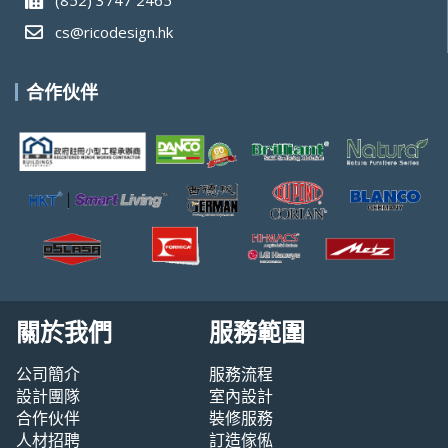
cs@ricodesign.hk
合作伙伴
關於我們
服務範圍
公司簡介
服務流程
設計團隊
室內設計
合作伙伴
裝修服務
人材招聘
訂造傢俬