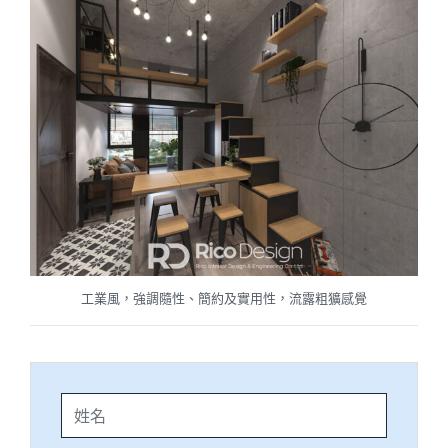
工業風，強調隨性、簡約及實用性，流露粗獷感覺