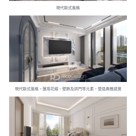
現代歐式風格
現代歐式風格，運用花線、壁飾及拱門等元素，營造典雅感覺