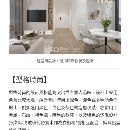
輕奢風設計，配搭精緻軟裝及燈飾
【型格時尚】
型格時尚的設計風格能夠突出戶主個人品味，設計上會用
色會比較大膽，經常會同時用上深色、淺色或多種顏色作
對比，例如運用黑色、白色及灰色營造層次感，亦會用上
金屬、石紋、特色牆、時尚的軟裝，以及特色的傢俬設計
(例如以清玻璃代替實木作為衣櫃櫃門)相互配合，鋪陳出型
格的感覺。