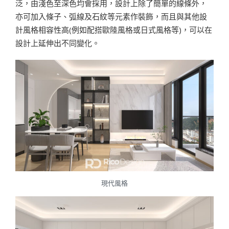
泛，由淺色至深色均會採用，設計上除了簡單的線條外，
亦可加入條子、弧線及石紋等元素作裝飾，而且與其他設
計風格相容性高(例如配搭歐陸風格或日式風格等)，可以在
設計上延伸出不同變化。
現代風格