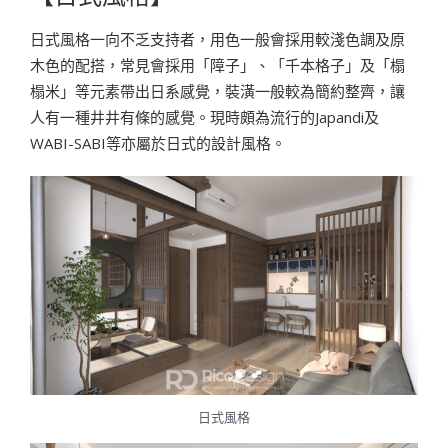
日式風格一向不乏支持者，用色一般會採用較淺色調及原
木色的配搭，常見會採用「障子」、「千本格子」及「榻
榻米」等元素帶出日系感覺，裝潢一般較為簡約整齊，讓
人有一種井井有條的感覺。現時頗為流行的Japandi及
WABI-SABI等亦屬於日式的設計風格。
日式風格