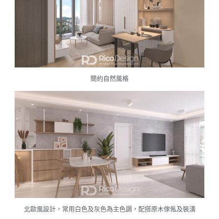
簡約自然風格
北歐風設計，常用白色及灰色為主色調，配搭原木傢俬及裝潢