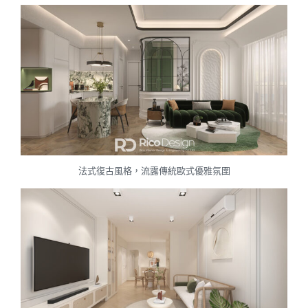
法式復古風格，流露傳統歐式優雅氛圍