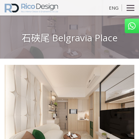
ENG
石硤尾 Belgravia Place