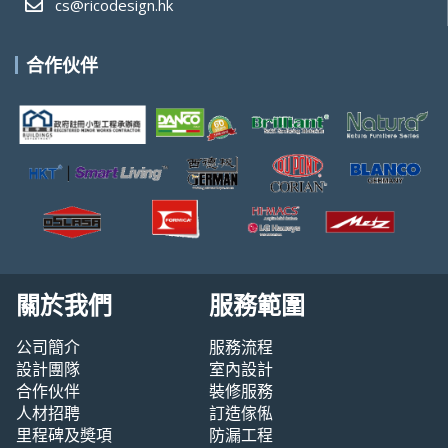
cs@ricodesign.hk
合作伙伴
關於我們
服務範圍
公司簡介
服務流程
設計團隊
室內設計
合作伙伴
裝修服務
人材招聘
訂造傢俬
里程碑及奬項
防漏工程