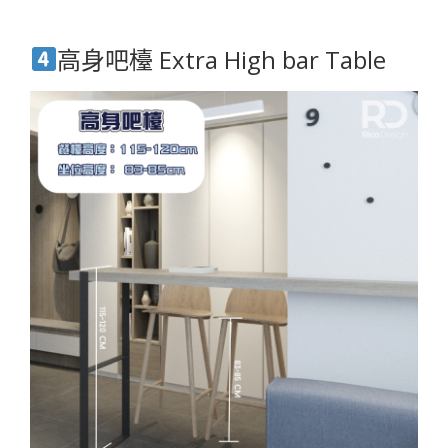
高身吧檯 Extra High bar Table