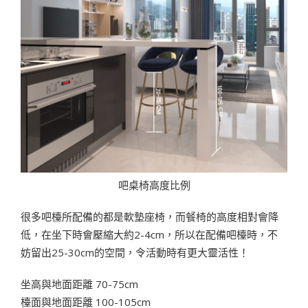
吧桌椅高度比例
很多吧檯所配備的都是軟墊座椅，而餐椅的高度相對會降
低，在坐下時會壓縮大約2-4cm，所以在配備吧檯時，不
妨留出25-30cm的空間，令活動時有更大靈活性！
坐高與地面距離 70-75cm
檯面與地面距離 100-105cm