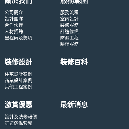
關於我們
服務範圍
公司簡介
服務流程
設計團隊
室內設計
合作伙伴
裝修服務
人材招聘
訂造傢俬
里程碑及奬項
防漏工程
驗樓服務
裝修設計
裝修百科
住宅設計案例
商業設計案例
其他工程案例
激賞優惠
最新消息
設計及裝修報價
訂造傢俬套餐