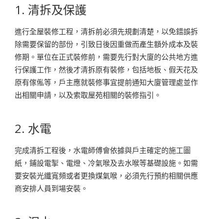
1. 清拆及保護
進行全屋裝修工程，清拆前必須先規劃清楚，以免錯誤拆
除需要保留的部份，引致日後因重做而產生額外成本及裝
修期。單位在正式裝修前，需要先行對大廈的公共地方進
行保護工作，然後才清拆原有裝修，包括地板、假天花及
原有傢俬等，戶主應就裝修事宜提前通知大廈管理處並作
出相關申請，以及索取屋苑相關的裝修指引。
2. 水電
完成清拆工程後，水電師傅會依據與戶主確定的施工圖
紙，鋪設電掣、電燈、冷氣喉及去水喉等基礎設施。如需
要安裝光纖寬頻或者更換煤氣喉，必須先行預約相關供應
商安排人員到場安裝。