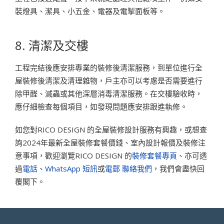
裝燈具、潔具、小五金、電器及電掣面板等。
8. 清潔及交樓
工程完結後應安排專業的裝修後清潔服務，到單位進行全
屋裝修後清潔及清理雜物，戶主亦可以考慮是否需要進行
除甲醛、滅蟲或其他深層消毒清潔服務。在交樓驗收時，
應仔細檢查每個項目，如發現問題應安排跟進執修。
如您對RICO DESIGN 的全屋裝修設計服務有興趣，或想查
詢2024年最新全屋裝修套餐價錢、室內設計報價及裝修注
意事項，歡迎瀏覽RICO DESIGN 的
裝修套餐專頁
、亦可透
過
電話
、
WhatsApp 短訊
或
電郵
聯絡我們
，我們會盡快回
覆閣下。