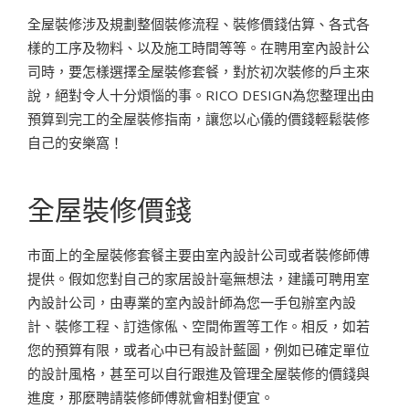
全屋裝修涉及規劃整個裝修流程、裝修價錢估算、各式各
樣的工序及物料、以及施工時間等等。在聘用室內設計公
司時，要怎樣選擇全屋裝修套餐，對於初次裝修的戶主來
說，絕對令人十分煩惱的事。RICO DESIGN為您整理出由
預算到完工的全屋裝修指南，讓您以心儀的價錢輕鬆裝修
自己的安樂窩！
全屋裝修價錢
市面上的全屋裝修套餐主要由室內設計公司或者裝修師傅
提供。假如您對自己的家居設計毫無想法，建議可聘用室
內設計公司，由專業的室內設計師為您一手包辦室內設
計、裝修工程、訂造傢俬、空間佈置等工作。相反，如若
您的預算有限，或者心中已有設計藍圖，例如已確定單位
的設計風格，甚至可以自行跟進及管理全屋裝修的價錢與
進度，那麼聘請裝修師傅就會相對便宜。