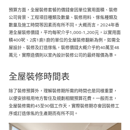
預算方面，全屋裝修套餐的價錢會因單位實用面積、裝修
公司背景、工程項目種類及數量、裝修用料、傢俬種類及
數量及施工時間等因素而有所不同。大概而言，2024年香
港全屋裝修價錢，平均每呎介乎1,000-1,200元，以實用面
積400呎、2房1廁1廚的單位的全屋裝修翻新為例，如需全
屋設計、裝修及訂造傢俬，裝修價錢大概介乎約40萬至48
萬元，實際造價則以室內設計裝修公司的最終報價為準。
全屋裝修時間表
除了裝修預算外，理解裝修期所需的時間也是同樣重要，
以便安排租用地方暫住及規劃相關預算花費。一般而言，
全屋裝修需約45至90個工作天，實際裝修期亦會因裝修工
序或訂造傢俬的生產期而有所不同。