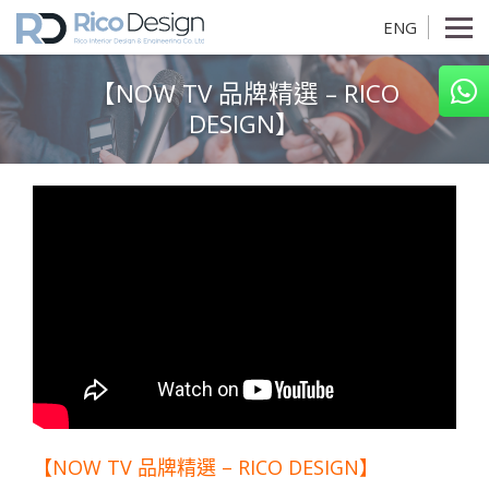
ENG
【NOW TV 品牌精選 – RICO
DESIGN】
【NOW TV 品牌精選 – RICO DESIGN】