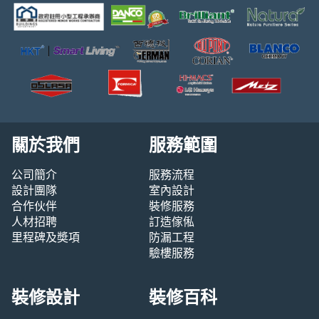
關於我們
服務範圍
公司簡介
服務流程
設計團隊
室內設計
合作伙伴
裝修服務
人材招聘
訂造傢俬
里程碑及奬項
防漏工程
驗樓服務
裝修設計
裝修百科