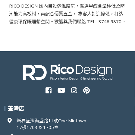
RICO DESIGN 國內自設傢俬廠房，嚴選甲醛含量極低及防
潮能力高板材，再配合優質五金， 為客人訂造傢俬，打造
健康環保嘅理想空間。歡迎與我們聯絡 TEL : 3746 9870。
荃灣店
新界荃灣海盛路11號One Midtown
17樓1703 & 1705室