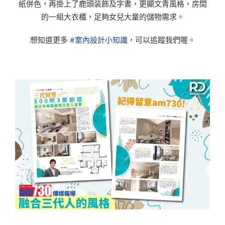
紙併色，再掛上了鹿頭装飾及字書，更顯文青風格，房間
的一組大衣櫃，足夠女兒大量的儲物需求。
想知道更多
#室內設計小知識
，可以追蹤我們喔。