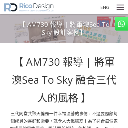
ENG
【 AM730 報導 | 將軍澳Sea To
Sky 設計案例】
【 AM730 報導 | 將軍
澳Sea To Sky 融合三代
人的風格 】
三代同堂共聚天倫是一件幸福温馨的事情，不過要照顧每
個成員的喜好和需要，就令人大傷腦筋！為了迎合每個家