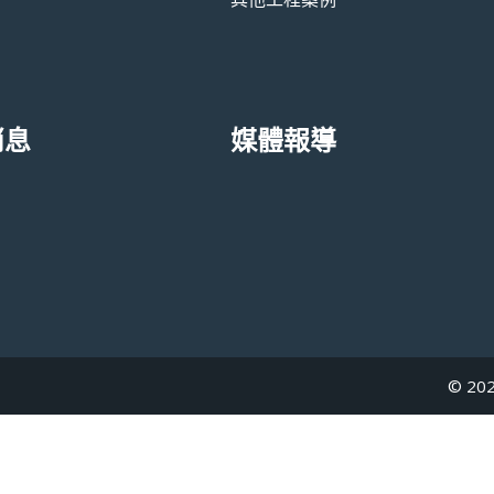
消息
媒體報導
© 202