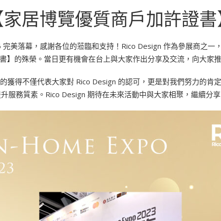
【家居博覽優質商戶加許證書
6 完美落幕，感謝各位的蒞臨和支持！Rico Design 作為參展
書】的殊榮。當日更有機會在台上與大家作出分享及交流，向大家
獲得不僅代表大家對 Rico Design 的認可，更是對我們努力的
升服務質素。Rico Design 期待在未來活動中與大家相聚，繼續分