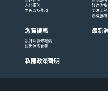
人材招聘
訂造傢俬
里程碑及奬項
防漏工程
驗樓服務
激賞優惠
最新
設計及裝修報價
訂造傢俬套餐
私隱政策聲明