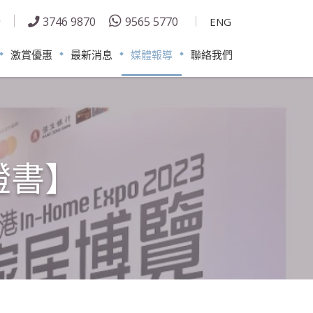
3746 9870
9565 5770
ENG
激賞優惠
最新消息
媒體報導
聯絡我們
證書】