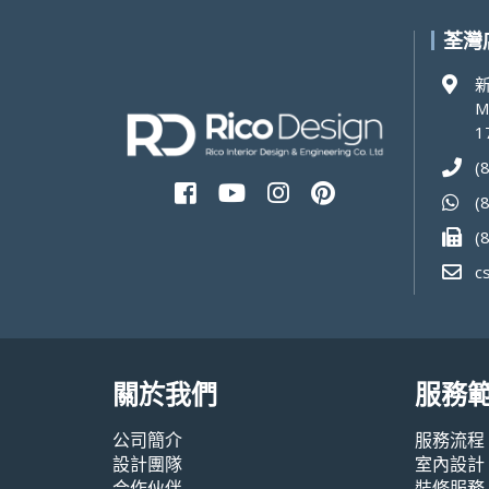
荃灣
新
M
1
(
(
(
c
關於我們
服務
公司簡介
服務流程
設計團隊
室內設計
合作伙伴
裝修服務