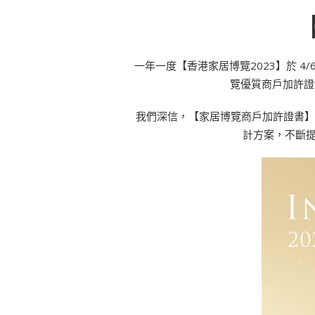
一年一度【香港家居博覽2023】於 4/
覽優質商戶加許證
我們深信，【家居博覽商戶加許證書】的
計方案，不斷提