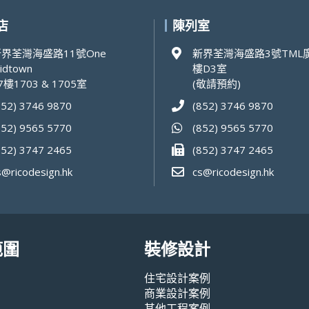
店
陳列室
界荃灣海盛路11號One
新界荃灣海盛路3號TML廣
idtown
樓D3室
7樓1703 & 1705室
(敬請預約)
852) 3746 9870
(852) 3746 9870
852) 9565 5770
(852) 9565 5770
852) 3747 2465
(852) 3747 2465
s@ricodesign.hk
cs@ricodesign.hk
範圍
裝修設計
住宅設計案例
商業設計案例
其他工程案例