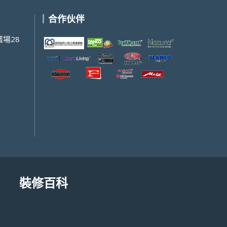
合作伙伴
場28
裝修百科