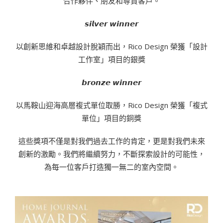
合作夥伴、朋友和尊貴客戶。
𝙨𝙞𝙡𝙫𝙚𝙧 𝙬𝙞𝙣𝙣𝙚𝙧
以創新思維和卓越設計脫穎而出，Rico Design 榮獲「設計
工作室」項目的銀獎
𝙗𝙧𝙤𝙣𝙯𝙚 𝙬𝙞𝙣𝙣𝙚𝙧
以馬鞍山迎海高層複式單位取勝，Rico Design 榮獲「複式
單位」項目的銅獎
這些獎項不僅是對我們過去工作的肯定，更是對我們未來
創新的激勵。我們將繼續努力，不斷探索設計的可能性，
為每一位客戶打造獨一無二的室內空間。