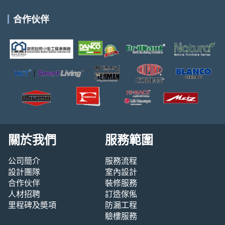
合作伙伴
關於我們
服務範圍
公司簡介
服務流程
設計團隊
室內設計
合作伙伴
裝修服務
人材招聘
訂造傢俬
里程碑及奬項
防漏工程
驗樓服務