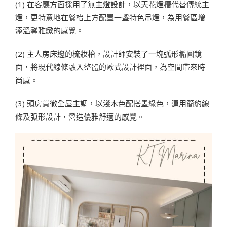
(1) 在客廳方面採用了無主燈設計，以天花燈槽代替傳統主
燈，更特意地在餐枱上方配置一盞特色吊燈，為用餐區增
添溫馨雅緻的感覺。
(2) 主人房床邊的梳妝枱，設計師安裝了一塊弧形橢圓鏡
面，將現代線條融入整體的歐式設計裡面，為空間帶來時
尚感。
(3) 頭房貫徹全屋主調，以淺木色配搭墨綠色，運用簡約線
條及弧形設計，營造優雅舒適的感覺。