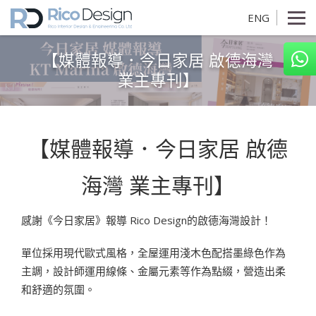
ENG
【媒體報導．今日家居 啟德海灣
業主專刊】
【媒體報導．今日家居 啟德
海灣 業主專刊】
感謝《今日家居》報導 Rico Design的啟德海灣設計！
單位採用現代歐式風格，全屋運用淺木色配搭墨綠色作為
主調，設計師運用線條、金屬元素等作為點綴，營造出柔
和舒適的氛圍。