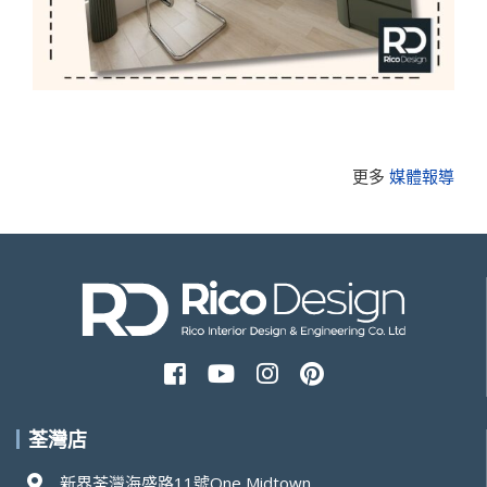
更多
媒體報導
荃灣店
新界荃灣海盛路11號One Midtown